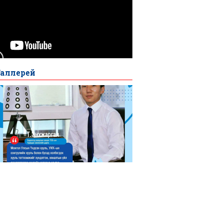
Галлерей