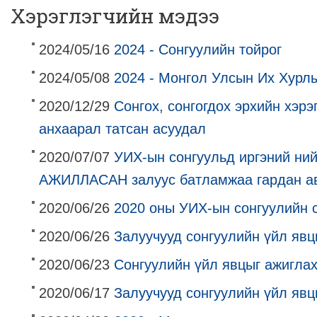
Хэрэглэгчийн мэдээ
2024/05/16
2024 - Сонгуулийн тойрог
2024/05/08
2024 - Монгол Улсын Их Хурлы
2020/12/29
Сонгох, сонгогдох эрхийн хэр
анхаарал татсан асуудал
2020/07/07
УИХ-ын сонгуульд иргэний н
АЖИЛЛАСАН залуус батламжаа гардан а
2020/06/26
2020 оны УИХ-ын сонгуулийн 
2020/06/26
Залуучууд сонгуулийн үйл яв
2020/06/23
Сонгуулийн үйл явцыг ажиглах
2020/06/17
Залуучууд сонгуулийн үйл явц