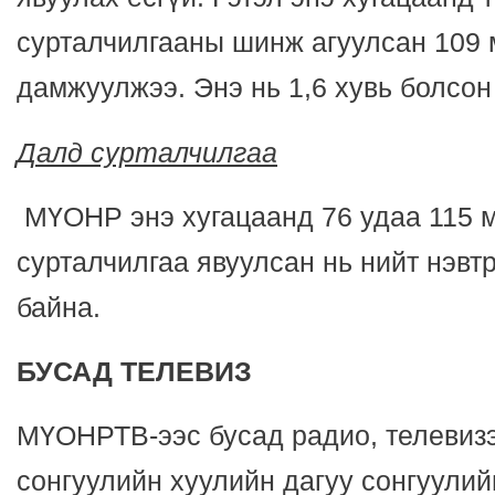
сурталчилгааны шинж агуулсан 109 
дамжуулжээ. Энэ нь 1,6 хувь болсон
Далд сурталчилгаа
МҮОНР энэ хугацаанд 76 удаа 115 
сурталчилгаа явуулсан нь нийт нэвтр
байна.
БУСАД ТЕЛЕВИЗ
МҮОНРТВ-ээс бусад радио, телевиз
сонгуулийн хуулийн дагуу сонгуулий