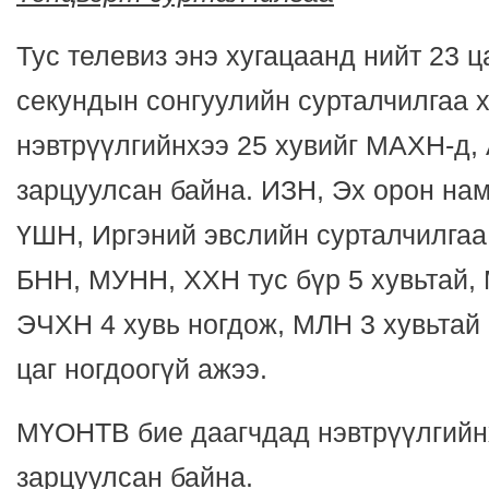
Тус телевиз энэ хугацаанд нийт 23 ц
секундын сонгуулийн сурталчилгаа 
нэвтрүүлгийнхээ 25 хувийг МАХН-д, 
зарцуулсан байна. ИЗН, Эх орон нам
ҮШН, Иргэний эвслийн сурталчилгаа 
БНН, МУНН, ХХН тус бүр 5 хувьтай,
ЭЧХН 4 хувь ногдож, МЛН 3 хувьтай
цаг ногдоогүй ажээ.
МҮОНТВ бие даагчдад нэвтрүүлгийнх
зарцуулсан байна.