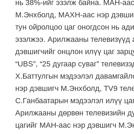
нь 38%-ийг эзэлж байна. МАН-аа
М.Энхболд, МАХН-аас нэр дэвшиг
тун ойролцоо цаг оногдсон нь ад
эзэлжээ. Арилжааны телевизүүд а
дэвшигчийг онцлон илүү цаг зарц
“UBS”, “25 дугаар суваг” телевиз
Х.Баттулгын мэдээлэл давамгайл
нэр дэвшигч М.Энхболд, TV9 тел
С.Ганбаатарын мэдээлэл илүү цаг
Арилжааны дөрвөн телевизийн д
цагийг МАН-аас нэр дэвшигч М.Э