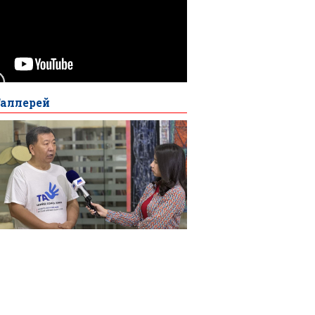
Галлерей