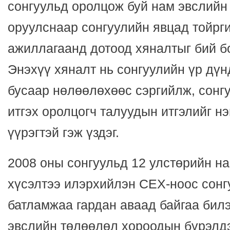
сонгуульд оролцож буй нам эвслийн
оруулснаар сонгуулийн явцад тойрг
ажиллагаанд дотоод хяналтыг бий б
Энэхүү хяналт нь сонгуулийн үр дү
бусаар нөлөөлөхөөс сэргийлж, сонг
итгэх оролцогч талуудын итгэлийг н
үүрэгтэй гэж үздэг.
2008 оны сонгуульд 12 улстөрийн на
хүсэлтээ илэрхийлэн СЕХ-ноос сонг
батламжаа гардан аваад байгаа билэ
эвслийн төлөөлөл хороодын бүрэлд