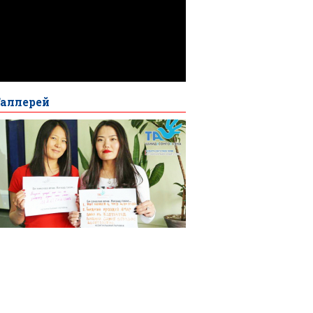
Галлерей