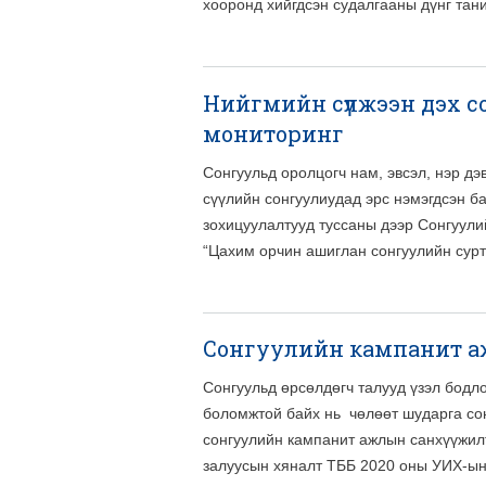
хооронд хийгдсэн судалгааны дүнг тан
Нийгмийн сүлжээн дэх 
мониторинг
Сонгуульд оролцогч нам, эвсэл, нэр д
сүүлийн сонгуулиудад эрс нэмэгдсэн б
зохицуулалтууд туссаны дээр Сонгуул
“Цахим орчин ашиглан сонгуулийн сурт
Сонгуулийн кампанит аж
Сонгуульд өрсөлдөгч талууд үзэл бодл
боломжтой байх нь чөлөөт шударга сон
сонгуулийн кампанит ажлын санхүүжил
залуусын хяналт ТББ 2020 оны УИХ-ын