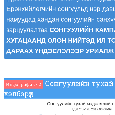
Ерөнхийлөгчийн сонгуульд нэр дэв
намуудад хандан сонгуулийн санхүү
зарцуулалтаа
СОНГУУЛИЙН КАМ
ХУГАЦААНД ОЛОН НИЙТЭД ИЛ Т
ДАРААХ ҮНДЭСЛЭЛЭЭР УРИАЛЖ
Сонгуулийн тухай
Инфографик - 2
хэлбэрүүд
Сонгуулийн тухай мэдээллийн 
I ДҮГЭЭР ҮЕ 2017.06.06-09