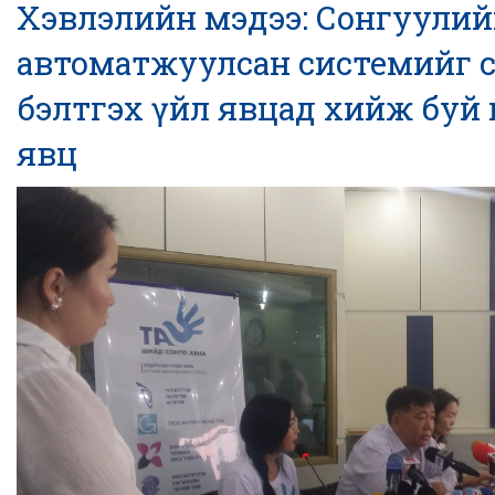
Хэвлэлийн мэдээ: Сонгуули
автоматжуулсан системийг 
бэлтгэх үйл явцад хийж буй
явц