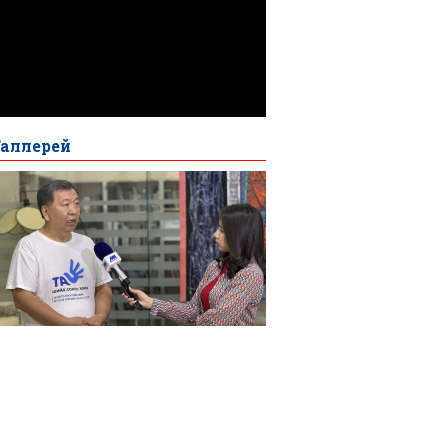
Галлерей