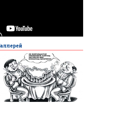
Галлерей