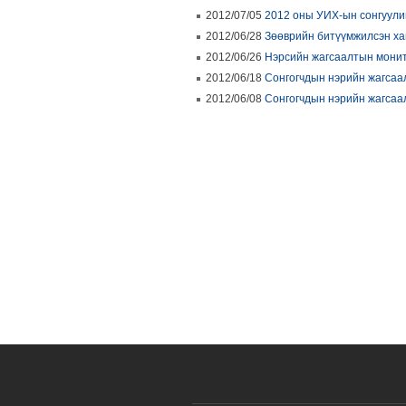
2012/07/05
2012 оны УИХ-ын сонгуули
2012/06/28
Зөөврийн битүүмжилсэн хай
2012/06/26
Нэрсийн жагсаалтын монит
2012/06/18
Сонгогчдын нэрийн жагсаа
2012/06/08
Сонгогчдын нэрийн жагсаа