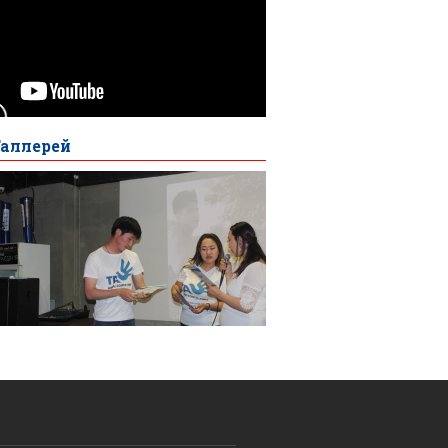
Галлерей